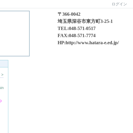
ログイン
〒366-0042
埼玉県深谷市東方町3-25-1
TEL:048-571-0517
FAX:048-571-7774
HP:http://www.hatara-e.ed.jp/
 >
in
つ