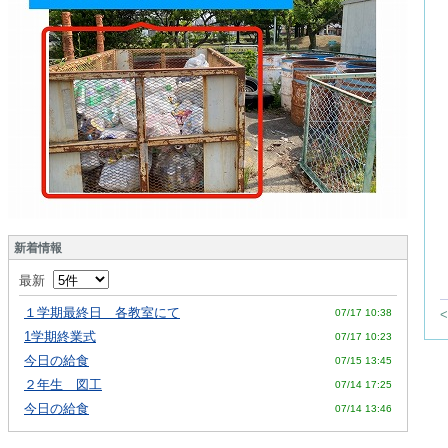
新着情報
最新
１学期最終日 各教室にて
07/17 10:38
1学期終業式
07/17 10:23
今日の給食
07/15 13:45
２年生 図工
07/14 17:25
今日の給食
07/14 13:46