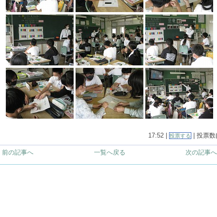
17:52 |
| 投票数(
投票する
< 前の記事へ
一覧へ戻る
次の記事へ