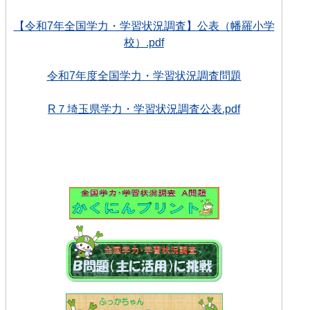
【令和7年全国学力・学習状況調査】公表（幡羅小学
校）.pdf
令和7年度全国学力・学習状況調査問題
R７埼玉県学力・学習状況調査公表.pdf