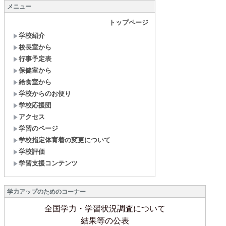
メニュー
トップページ
学校紹介
校長室から
行事予定表
保健室から
給食室から
学校からのお便り
学校応援団
アクセス
学習のページ
学校指定体育着の変更について
学校評価
学習支援コンテンツ
学力アップのためのコーナー
全国学力・学習状況調査について
結果等の公表