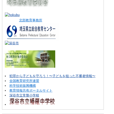
北部教育事務所
犯罪から子どもを守ろう！〜子どもを狙った不審者情報〜
全国教育研究所連盟
科学技術振興機構
教育情報共有ポータルサイト
深谷市立常盤小学校