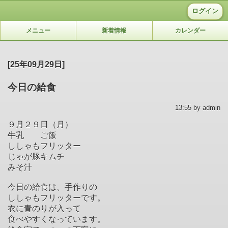
ログイン
メニュー
新着情報
カレンダー
[25年09月29日]
今日の給食
13:55 by admin
９月２９日（月）
牛乳 ご飯
ししゃもフリッター
じゃが豚キムチ
みそ汁
今日の給食は、手作りの
ししゃもフリッターです。
衣に青のりが入って
食べやすくなっています。