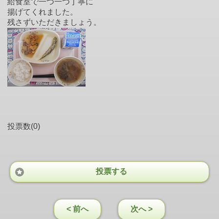
給食室で一つ一つ丁寧に
揚げてくれました。
残さずいただきましょう。
投票数(0)
投票する
< 前へ
次へ >