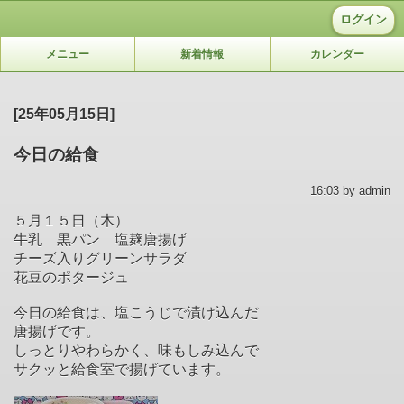
ログイン
メニュー
新着情報
カレンダー
[25年05月15日]
今日の給食
16:03 by admin
５月１５日（木）
牛乳 黒パン 塩麹唐揚げ
チーズ入りグリーンサラダ
花豆のポタージュ
今日の給食は、塩こうじで漬け込んだ
唐揚げです。
しっとりやわらかく、味もしみ込んで
サクッと給食室で揚げています。