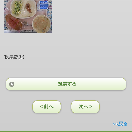
投票数(0)
投票する
< 前へ
次へ >
<<戻る