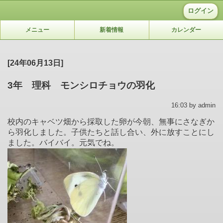
ログイン
メニュー
新着情報
カレンダー
[24年06月13日]
3年 理科 モンシロチョウの羽化
16:03 by admin
校内のキャベツ畑から採取した卵が今朝、無事にさなぎか
ら羽化しました。子供たちと話し合い、外に放すことにし
ました。バイバイ。元気でね。