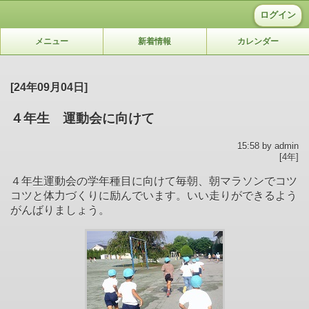
ログイン
メニュー
新着情報
カレンダー
[24年09月04日]
４年生 運動会に向けて
15:58 by admin
[4年]
４年生運動会の学年種目に向けて毎朝、朝マラソンでコツ
コツと体力づくりに励んでいます。いい走りができるよう
がんばりましょう。