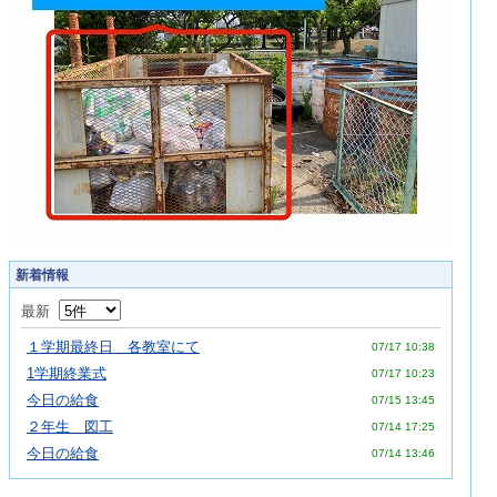
新着情報
最新
１学期最終日 各教室にて
07/17 10:38
1学期終業式
07/17 10:23
今日の給食
07/15 13:45
２年生 図工
07/14 17:25
今日の給食
07/14 13:46