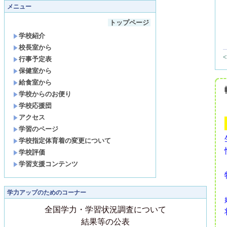
メニュー
トップページ
学校紹介
校長室から
行事予定表
保健室から
給食室から
学校からのお便り
学校応援団
アクセス
学習のページ
学校指定体育着の変更について
学校評価
学習支援コンテンツ
学力アップのためのコーナー
全国学力・学習状況調査について
結果等の公表