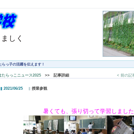
くましく
たらっ子の活躍を伝えます！
はたらっこニュース2025
>> 記事詳細
< 前の記
2021/06/25
授業参観
暑くても、張り切って学習しました