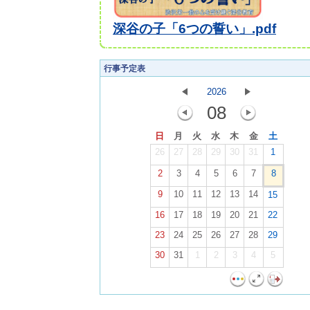
深谷の子「6つの誓い」.pdf
行事予定表
2026
08
日
月
火
水
木
金
土
26
27
28
29
30
31
1
2
3
4
5
6
7
8
9
10
11
12
13
14
15
16
17
18
19
20
21
22
23
24
25
26
27
28
29
30
31
1
2
3
4
5