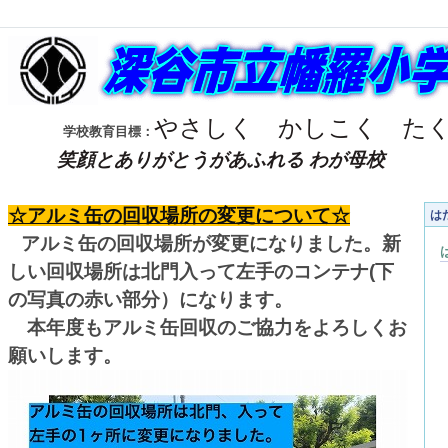
やさしく
かしこく
た
学校教育目標：
笑顔とありがとうがあふれる わが母校
☆アルミ缶の回収場所の変更について☆
は
アルミ缶の回収場所が変更になりました。新
しい回収場所は北門入って左手のコンテナ(下
の写真の赤い部分）になります。
本年度もアルミ缶回収のご協力をよろしくお
願いします。