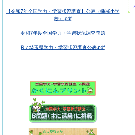
【令和7年全国学力・学習状況調査】公表（幡羅小学
校）.pdf
令和7年度全国学力・学習状況調査問題
R７埼玉県学力・学習状況調査公表.pdf