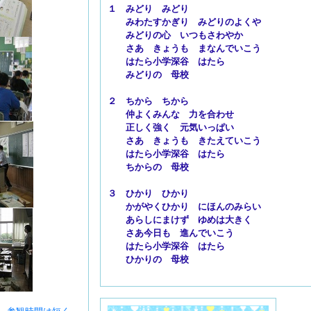
１ みどり みどり
みわたすかぎり みどりのよくや
みどりの心 いつもさわやか
さあ きょうも まなんでいこう
はたら小学深谷 はたら
みどりの 母校
２ ちから ちから
仲よくみんな 力を合わせ
正しく強く 元気いっぱい
さあ きょうも きたえていこう
はたら小学深谷 はたら
ちからの 母校
３ ひかり ひかり
かがやくひかり にほんのみらい
あらしにまけず ゆめは大きく
さあ今日も 進んでいこう
はたら小学深谷 はたら
ひかりの 母校