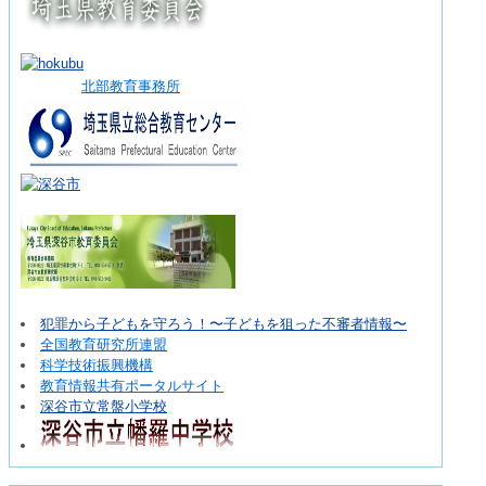
北部教育事務所
犯罪から子どもを守ろう！〜子どもを狙った不審者情報〜
全国教育研究所連盟
科学技術振興機構
教育情報共有ポータルサイト
深谷市立常盤小学校