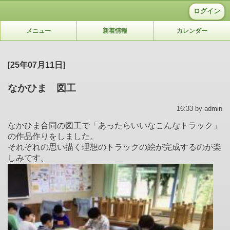
ログイン
メニュー
新着情報
カレンダー
[25年07月11日]
なかひま 図工
16:33 by admin
なかひま合同の図工で「あったらいいなこんなトラック」
の作品作りをしました。
それぞれの思い描く理想のトラックの絵が完成するのが楽
しみです。