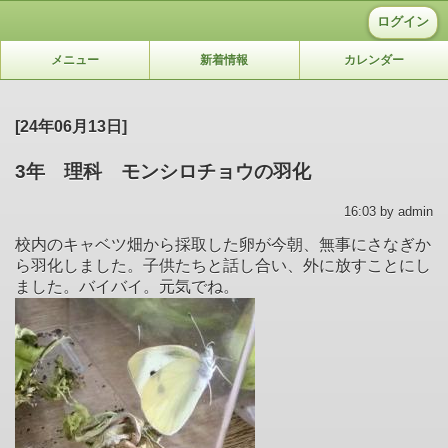
ログイン
メニュー
新着情報
カレンダー
[24年06月13日]
3年 理科 モンシロチョウの羽化
16:03 by admin
校内のキャベツ畑から採取した卵が今朝、無事にさなぎか
ら羽化しました。子供たちと話し合い、外に放すことにし
ました。バイバイ。元気でね。