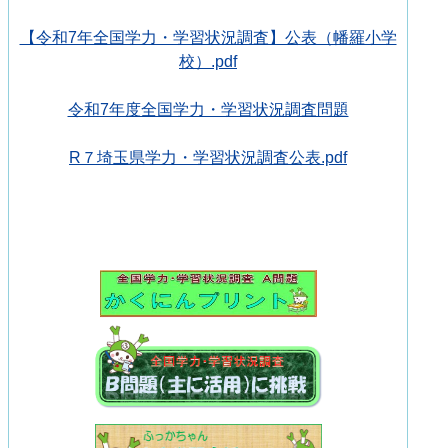
【令和7年全国学力・学習状況調査】公表（幡羅小学
校）.pdf
令和7年度全国学力・学習状況調査問題
R７埼玉県学力・学習状況調査公表.pdf