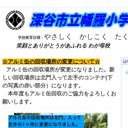
やさしく
かしこく
た
学校教育目標：
笑顔とありがとうがあふれる わが母校
☆アルミ缶の回収場所の変更について☆
は
アルミ缶の回収場所が変更になりました。新
しい回収場所は北門入って左手のコンテナ(下
の写真の赤い部分）になります。
本年度もアルミ缶回収のご協力をよろしくお
願いします。