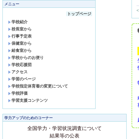
メニュー
トップページ
学校紹介
校長室から
行事予定表
保健室から
給食室から
学校からのお便り
学校応援団
アクセス
学習のページ
学校指定体育着の変更について
学校評価
学習支援コンテンツ
学力アップのためのコーナー
全国学力・学習状況調査について
結果等の公表