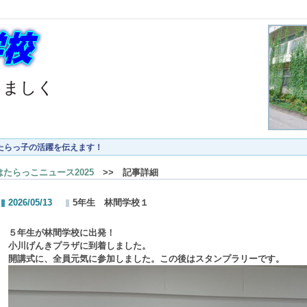
くましく
たらっ子の活躍を伝えます！
はたらっこニュース2025
>> 記事詳細
2026/05/13
5年生 林間学校１
５年生が林間学校に出発！
小川げんきプラザに到着しました。
開講式に、全員元気に参加しました。この後はスタンプラリーです。