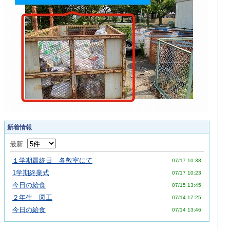
新着情報
最新
１学期最終日 各教室にて
07/17 10:38
1学期終業式
07/17 10:23
今日の給食
07/15 13:45
２年生 図工
07/14 17:25
今日の給食
07/14 13:46