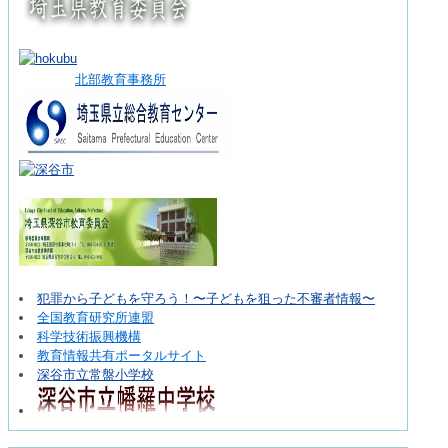
北部教育事務所
犯罪から子どもを守ろう！〜子どもを狙った不審者情報〜
全国教育研究所連盟
科学技術振興機構
教育情報共有ポータルサイト
深谷市立常盤小学校