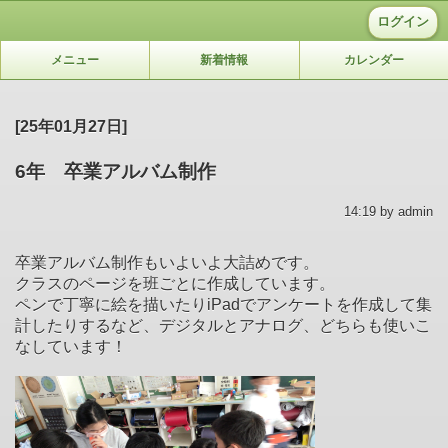
ログイン
メニュー
新着情報
カレンダー
[25年01月27日]
6年 卒業アルバム制作
14:19 by admin
卒業アルバム制作もいよいよ大詰めです。
クラスのページを班ごとに作成しています。
ペンで丁寧に絵を描いたりiPadでアンケートを作成して集
計したりするなど、デジタルとアナログ、どちらも使いこ
なしています！