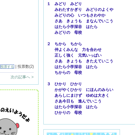
１ みどり みどり
みわたすかぎり みどりのよくや
みどりの心 いつもさわやか
さあ きょうも まなんでいこう
はたら小学深谷 はたら
みどりの 母校
２ ちから ちから
仲よくみんな 力を合わせ
正しく強く 元気いっぱい
さあ きょうも きたえていこう
|
| 投票数(2)
はたら小学深谷 はたら
投票する
ちからの 母校
次の記事へ >
３ ひかり ひかり
かがやくひかり にほんのみらい
あらしにまけず ゆめは大きく
さあ今日も 進んでいこう
はたら小学深谷 はたら
ひかりの 母校