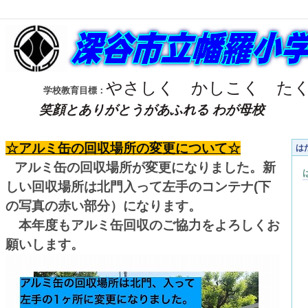
やさしく
かしこく
た
学校教育目標：
笑顔とありがとうがあふれる わが母校
☆アルミ缶の回収場所の変更について☆
は
アルミ缶の回収場所が変更になりました。新
しい回収場所は北門入って左手のコンテナ(下
の写真の赤い部分）になります。
本年度もアルミ缶回収のご協力をよろしくお
願いします。