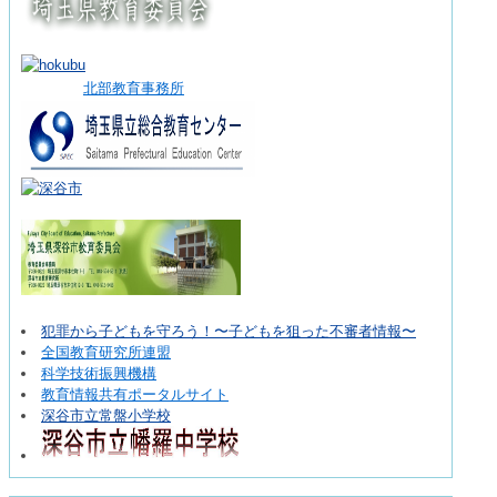
北部教育事務所
犯罪から子どもを守ろう！〜子どもを狙った不審者情報〜
全国教育研究所連盟
科学技術振興機構
教育情報共有ポータルサイト
深谷市立常盤小学校