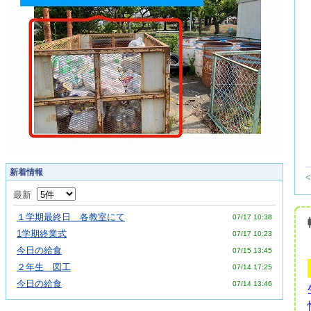
新着情報
最新
１学期最終日 各教室にて
07/17 10:38
1学期終業式
07/17 10:23
今日の給食
07/15 13:45
２年生 図工
07/14 17:25
今日の給食
07/14 13:46