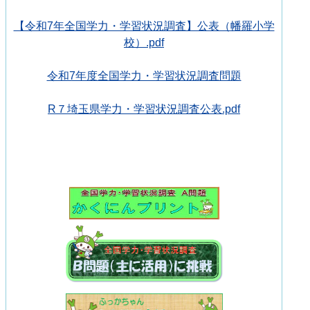
【令和7年全国学力・学習状況調査】公表（幡羅小学
校）.pdf
令和7年度全国学力・学習状況調査問題
R７埼玉県学力・学習状況調査公表.pdf