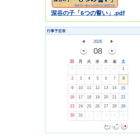
深谷の子「6つの誓い」.pdf
行事予定表
2026
08
日
月
火
水
木
金
土
26
27
28
29
30
31
1
2
3
4
5
6
7
8
9
10
11
12
13
14
15
16
17
18
19
20
21
22
23
24
25
26
27
28
29
30
31
1
2
3
4
5