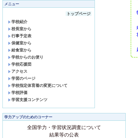
メニュー
トップページ
学校紹介
校長室から
行事予定表
保健室から
給食室から
学校からのお便り
学校応援団
アクセス
学習のページ
学校指定体育着の変更について
学校評価
学習支援コンテンツ
学力アップのためのコーナー
全国学力・学習状況調査について
結果等の公表