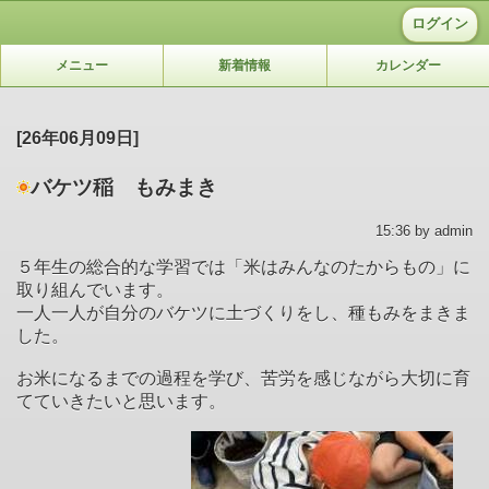
ログイン
メニュー
新着情報
カレンダー
[26年06月09日]
バケツ稲 もみまき
15:36 by admin
５年生の総合的な学習では「米はみんなのたからもの」に
取り組んでいます。
一人一人が自分のバケツに土づくりをし、種もみをまきま
した。
お米になるまでの過程を学び、苦労を感じながら大切に育
てていきたいと思います。