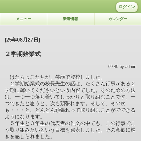
ログイン
メニュー
新着情報
カレンダー
[25年08月27日]
２学期始業式
09:40 by admin
はたらっこたちが、笑顔で登校しました。
２学期始業式の校長先生の話は、たくさん行事がある２
学期に輝いてくださいという内容でした。そのための方法
は、一つ一つ落ち着いてしっかりと取り組むことです。一
つできたと思うと、次も頑張れます。そして、その次
も・・・と、どんどん頑張れって取り組むことがでできる
ようになります。
５年生と３年生の代表者の作文の中でも、この行事でこ
う取り組みたいという目標を発表しました。その意欲に輝
きを感じられました。