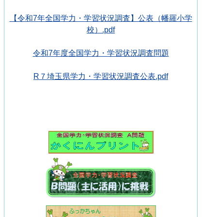
【令和7年全国学力・学習状況調査】公表（幡羅小学
校）.pdf
令和7年度全国学力・学習状況調査問題
R７埼玉県学力・学習状況調査公表.pdf