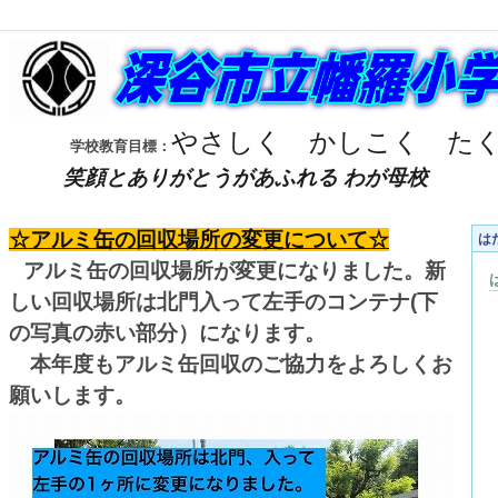
やさしく
かしこく
た
学校教育目標：
笑顔とありがとうがあふれる わが母校
☆アルミ缶の回収場所の変更について☆
は
アルミ缶の回収場所が変更になりました。新
しい回収場所は北門入って左手のコンテナ(下
の写真の赤い部分）になります。
本年度もアルミ缶回収のご協力をよろしくお
願いします。