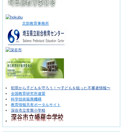
北部教育事務所
犯罪から子どもを守ろう！〜子どもを狙った不審者情報〜
全国教育研究所連盟
科学技術振興機構
教育情報共有ポータルサイト
深谷市立常盤小学校