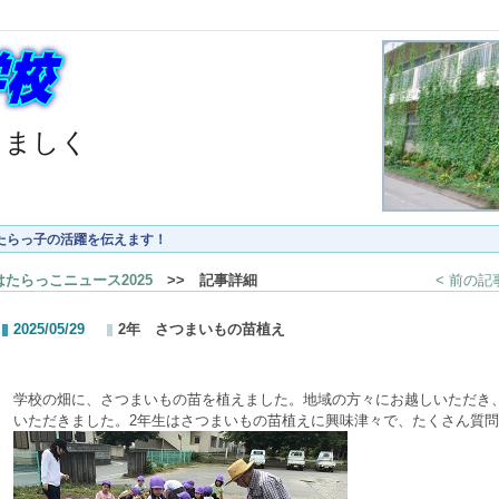
くましく
たらっ子の活躍を伝えます！
はたらっこニュース2025
>> 記事詳細
< 前の記
2025/05/29
2年 さつまいもの苗植え
学校の畑に、さつまいもの苗を植えました。地域の方々にお越しいただき
いただきました。2年生はさつまいもの苗植えに興味津々で、たくさん質