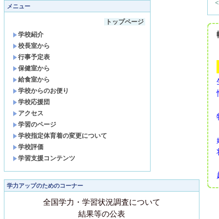
メニュー
トップページ
学校紹介
校長室から
行事予定表
保健室から
給食室から
学校からのお便り
学校応援団
アクセス
学習のページ
学校指定体育着の変更について
学校評価
学習支援コンテンツ
学力アップのためのコーナー
全国学力・学習状況調査について
結果等の公表