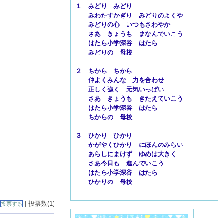
１ みどり みどり
みわたすかぎり みどりのよくや
みどりの心 いつもさわやか
さあ きょうも まなんでいこう
はたら小学深谷 はたら
みどりの 母校
２ ちから ちから
仲よくみんな 力を合わせ
正しく強く 元気いっぱい
さあ きょうも きたえていこう
はたら小学深谷 はたら
ちからの 母校
３ ひかり ひかり
かがやくひかり にほんのみらい
あらしにまけず ゆめは大きく
さあ今日も 進んでいこう
はたら小学深谷 はたら
ひかりの 母校
|
| 投票数(1)
投票する