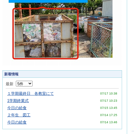
新着情報
最新
１学期最終日 各教室にて
07/17 10:38
1学期終業式
07/17 10:23
今日の給食
07/15 13:45
２年生 図工
07/14 17:25
今日の給食
07/14 13:46