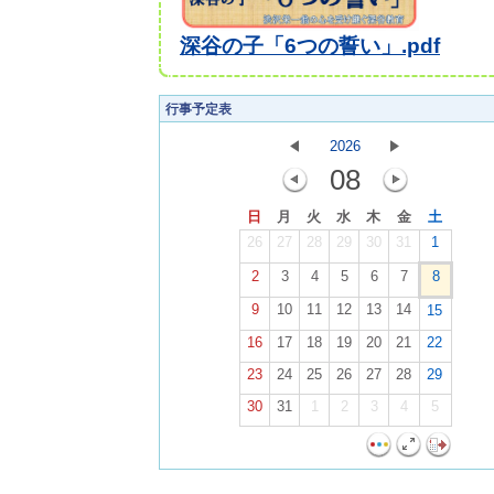
深谷の子「6つの誓い」.pdf
行事予定表
2026
08
日
月
火
水
木
金
土
26
27
28
29
30
31
1
2
3
4
5
6
7
8
9
10
11
12
13
14
15
16
17
18
19
20
21
22
23
24
25
26
27
28
29
30
31
1
2
3
4
5