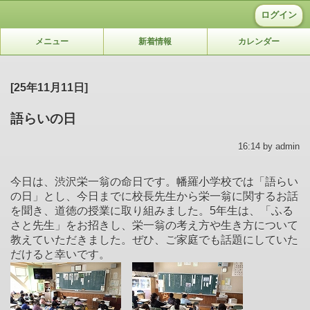
ログイン
メニュー
新着情報
カレンダー
[25年11月11日]
語らいの日
16:14 by admin
今日は、渋沢栄一翁の命日です。幡羅小学校では「語らい
の日」とし、今日までに校長先生から栄一翁に関するお話
を聞き、道徳の授業に取り組みました。5年生は、「ふる
さと先生」をお招きし、栄一翁の考え方や生き方について
教えていただきました。ぜひ、ご家庭でも話題にしていた
だけると幸いです。