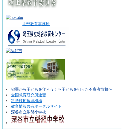
北部教育事務所
犯罪から子どもを守ろう！〜子どもを狙った不審者情報〜
全国教育研究所連盟
科学技術振興機構
教育情報共有ポータルサイト
深谷市立常盤小学校