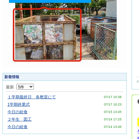
新着情報
最新
１学期最終日 各教室にて
07/17 10:38
1学期終業式
07/17 10:23
今日の給食
07/15 13:45
２年生 図工
07/14 17:25
今日の給食
07/14 13:46