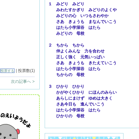
１ みどり みどり
みわたすかぎり みどりのよくや
みどりの心 いつもさわやか
さあ きょうも まなんでいこう
はたら小学深谷 はたら
みどりの 母校
２ ちから ちから
仲よくみんな 力を合わせ
正しく強く 元気いっぱい
さあ きょうも きたえていこう
はたら小学深谷 はたら
|
| 投票数(1)
投票する
ちからの 母校
次の記事へ >
３ ひかり ひかり
かがやくひかり にほんのみらい
あらしにまけず ゆめは大きく
さあ今日も 進んでいこう
はたら小学深谷 はたら
ひかりの 母校