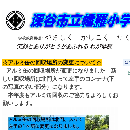
やさしく
かしこく
た
学校教育目標：
笑顔とありがとうがあふれる わが母校
☆アルミ缶の回収場所の変更について☆
は
アルミ缶の回収場所が変更になりました。新
しい回収場所は北門入って左手のコンテナ(下
の写真の赤い部分）になります。
本年度もアルミ缶回収のご協力をよろしくお
願いします。