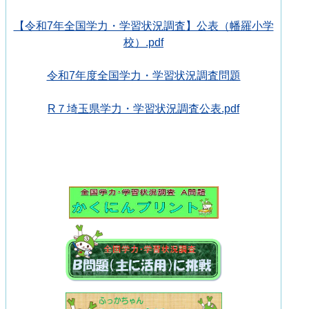
【令和7年全国学力・学習状況調査】公表（幡羅小学
校）.pdf
令和7年度全国学力・学習状況調査問題
R７埼玉県学力・学習状況調査公表.pdf