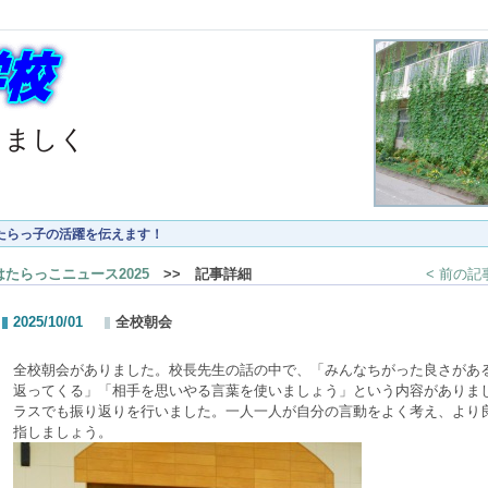
くましく
たらっ子の活躍を伝えます！
はたらっこニュース2025
>> 記事詳細
< 前の記
2025/10/01
全校朝会
全校朝会がありました。校長先生の話の中で、「みんなちがった良さがあ
返ってくる」「相手を思いやる言葉を使いましょう」という内容がありま
ラスでも振り返りを行いました。一人一人が自分の言動をよく考え、より
指しましょう。