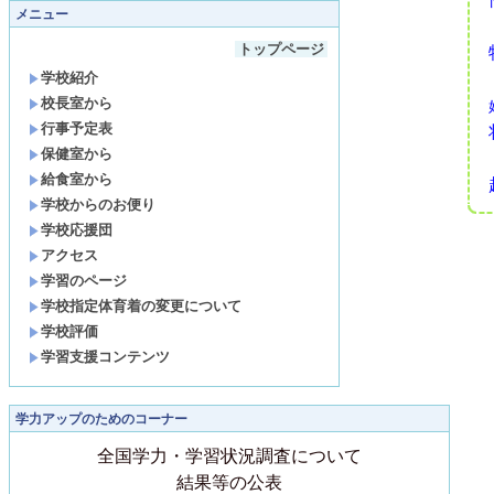
メニュー
トップページ
学校紹介
校長室から
行事予定表
保健室から
給食室から
学校からのお便り
学校応援団
アクセス
学習のページ
学校指定体育着の変更について
学校評価
学習支援コンテンツ
学力アップのためのコーナー
全国学力・学習状況調査について
結果等の公表