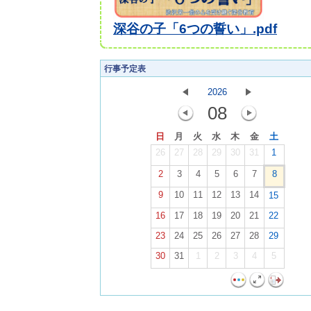
深谷の子「6つの誓い」.pdf
行事予定表
2026
08
日
月
火
水
木
金
土
26
27
28
29
30
31
1
2
3
4
5
6
7
8
9
10
11
12
13
14
15
16
17
18
19
20
21
22
23
24
25
26
27
28
29
30
31
1
2
3
4
5