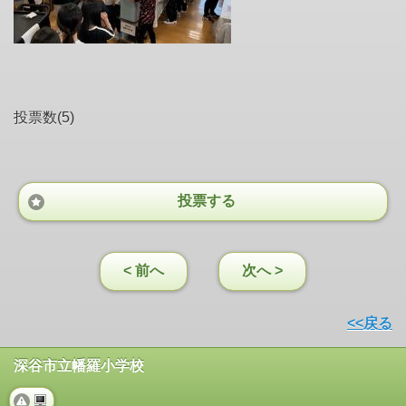
投票数(5)
投票する
< 前へ
次へ >
<<戻る
深谷市立幡羅小学校