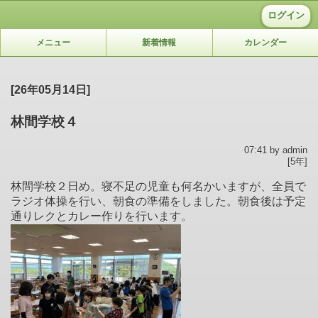
ログイン
メニュー
新着情報
カレンダー
[26年05月14日]
林間学校４
07:41 by admin
[5年]
林間学校２日め。寝不足の児童も何名かいますが、全員で
ラジオ体操を行い、朝食の準備をしました。朝食後は予定
通りレクとカレー作りを行います。